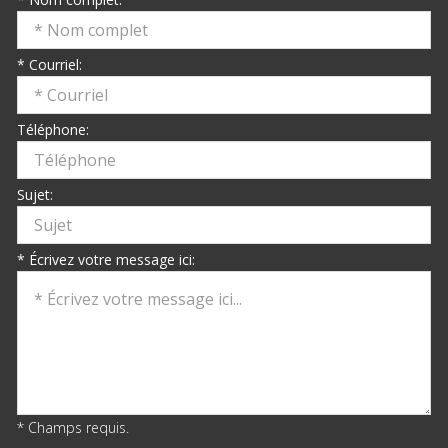
* Courriel:
Téléphone:
Sujet:
* Écrivez votre message ici:
* Champs requis.