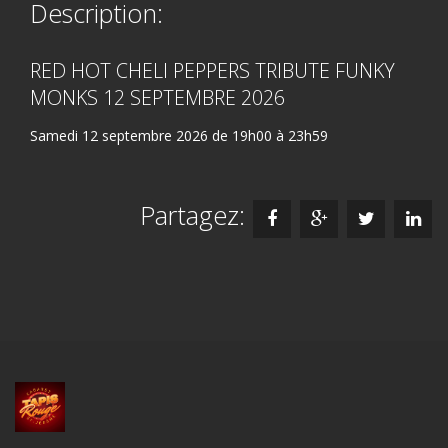
Description:
RED HOT CHELI PEPPERS TRIBUTE FUNKY
MONKS 12 SEPTEMBRE 2026
Samedi 12 septembre 2026 de 19h00 à 23h59
Partagez: