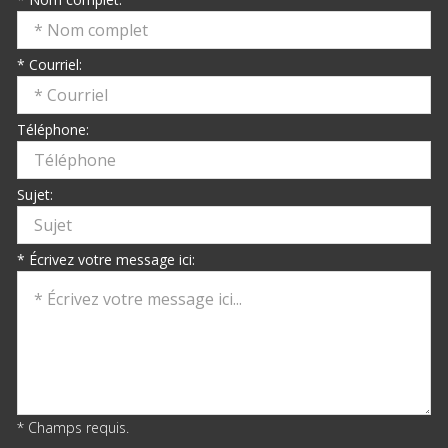
* Courriel:
Téléphone:
Sujet:
* Écrivez votre message ici:
* Champs requis.