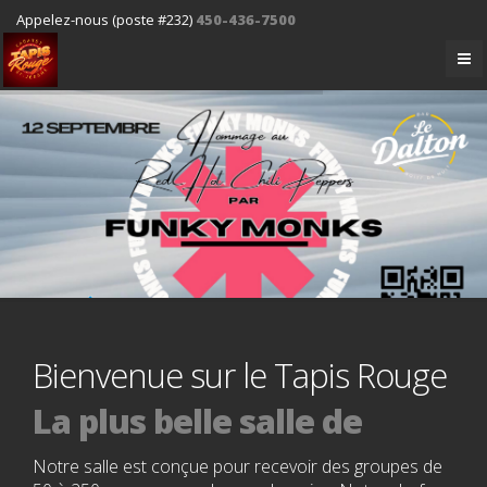
Appelez-nous (poste #232)
450-436-7500
Bienvenue sur le Tapis Rouge
La plus belle salle de
spectacle
Notre salle est conçue pour recevoir des groupes de
dans les Laurentides !