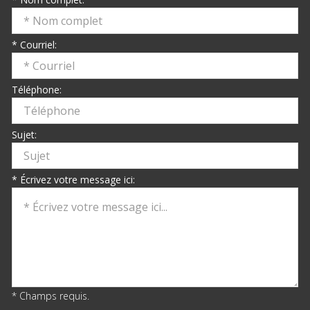
* Courriel:
Téléphone:
Sujet:
* Écrivez votre message ici:
* Champs requis.