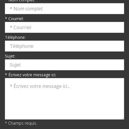
* Courriel:
Téléphone:
Sujet:
* Écrivez votre message ici:
* Champs requis.